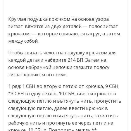
Круглая подушка крючком на основе узора
зигзаг вяжется из двух деталей — полос зигзаг
крючком, — которые сшиваются в круг, а затем
между собой.
Чтобы связать чехол на подушку крючком для
каждой детали наберите 214 ВП. Затем на
основе набранной цепочки свяжите полосу
зигзаг крючком по схеме:
1 ряд: 1 СБН во вторую петлю от крючка, 9 СБН,
*3 СБН в одну петлю, 10 СБН, ввести крючок в
следующую петлю и вытянуть нить, пропустить
следующую петлю, далее ввести крючок в
следующую петлю и вытянуть нить, захватить
рабочую нить и протянуть ее через петли на
крючке, 10 СБН*. Повторять между **