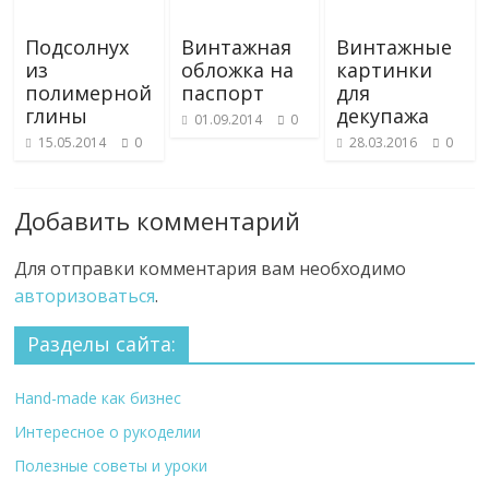
Подсолнух
Винтажная
Винтажные
из
обложка на
картинки
полимерной
паспорт
для
глины
декупажа
01.09.2014
0
15.05.2014
0
28.03.2016
0
Добавить комментарий
Для отправки комментария вам необходимо
авторизоваться
.
Разделы сайта:
Hand-made как бизнес
Интересное о рукоделии
Полезные советы и уроки