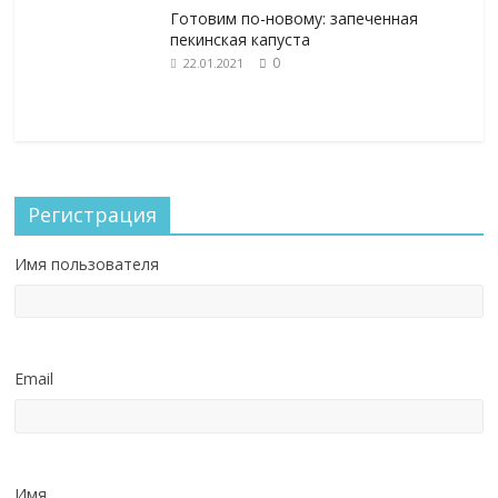
Готовим по-новому: запеченная
пекинская капуста
0
22.01.2021
Регистрация
Имя пользователя
Email
Имя