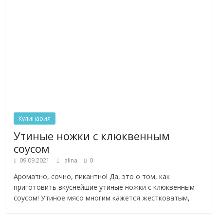
Кулинария
Утиные ножки с клюквенным
соусом
09.09.2021
alina
0
Ароматно, сочно, пикантно! Да, это о том, как
приготовить вкуснейшие утиные ножки с клюквенным
соусом! Утиное мясо многим кажется жестковатым,