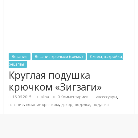
Вязание
Вязание крючком (схемы)
Схемы, выкройки,
рецепты
Круглая подушка
крючком «Зигзаги»
,
16.06.2015
alina
0 Комментариев
аксессуары
,
,
,
,
вязание
вязание крючком
декор
поделки
подушка