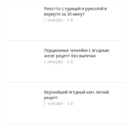
Ризотто с курицей и рукколой в
вермуте за 30 минут
0
26.08.2021
Порционные чизкейки с ягодным
желе: рецепт без выпечки
0
24.06.2021
Вкуснейший ягодный кекс легкий
рецепт
0
11.06.2021