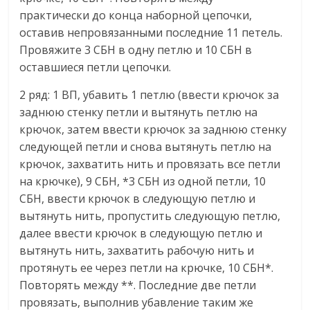
практически до конца наборной цепочки,
оставив непровязанными последние 11 петель.
Провяжите 3 СБН в одну петлю и 10 СБН в
оставшиеся петли цепочки.
2 ряд: 1 ВП, убавить 1 петлю (ввести крючок за
заднюю стенку петли и вытянуть петлю на
крючок, затем ввести крючок за заднюю стенку
следующей петли и снова вытянуть петлю на
крючок, захватить нить и провязать все петли
на крючке), 9 СБН, *3 СБН из одной петли, 10
СБН, ввести крючок в следующую петлю и
вытянуть нить, пропустить следующую петлю,
далее ввести крючок в следующую петлю и
вытянуть нить, захватить рабочую нить и
протянуть ее через петли на крючке, 10 СБН*.
Повторять между **. Последние две петли
провязать, выполнив убавление таким же