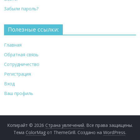
Забыли пароль?
Полезные ссылки:
Главная
Обратная связь
Сотрудничество
Регистрация
Вход
Ваш профиль
Копирайт © 2026
Страна увлечений
. Все права защищены.
Тема
ColorMag
от ThemeGrill. Создано на
WordPress
.