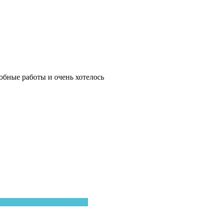
обные работы и очень хотелось
хемы, выкройки, рецепты