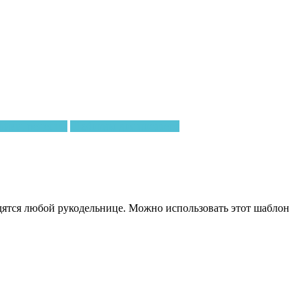
ойки, рецепты
Шаблоны для плоттера
ятся любой рукодельнице. Можно использовать этот шаблон