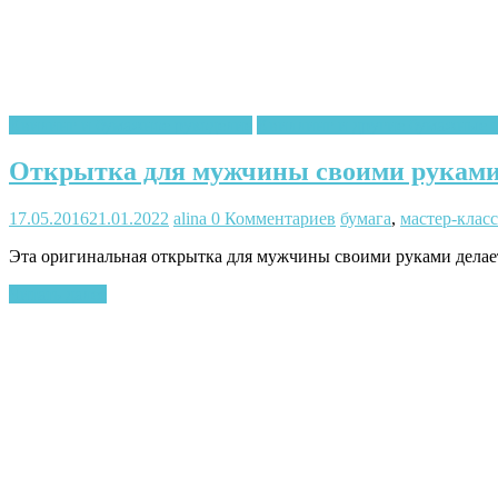
Квилинг и бумажное рукоделие
Квиллинг и другие бумажные 
Открытка для мужчины своими рукам
17.05.2016
21.01.2022
alina
0 Комментариев
бумага
,
мастер-класс
Эта оригинальная открытка для мужчины своими руками делает
Читать далее