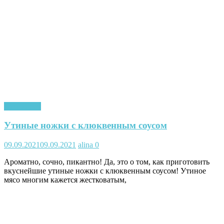
Кулинария
Утиные ножки с клюквенным соусом
09.09.2021
09.09.2021
alina
0
Ароматно, сочно, пикантно! Да, это о том, как приготовить
вкуснейшие утиные ножки с клюквенным соусом! Утиное
мясо многим кажется жестковатым,