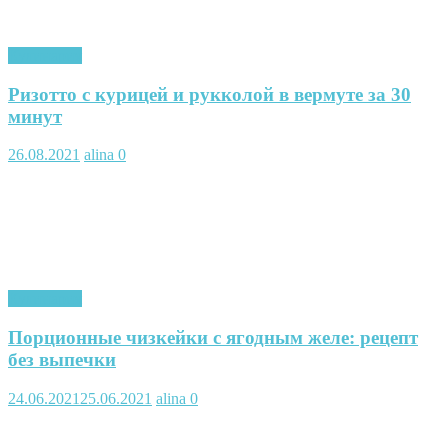
Кулинария
Ризотто с курицей и рукколой в вермуте за 30
минут
26.08.2021
alina
0
Кулинария
Порционные чизкейки с ягодным желе: рецепт
без выпечки
24.06.2021
25.06.2021
alina
0