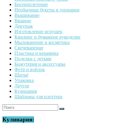
Бисероплетение
Необычные букеты и топиарии
Вышивание
Вязание
Декупаж
Изготовление игрушек
Квилинг и бумажное рукоделие
Мыловарение и косметика
Свечеварение
Пластика и керамика
Поделки с детьми
Бижутерия и аксессуары
Фетр и войлок
Шитьё
Упаковка
Другое
Кулинария
Шаблоны для плоттера
Кулинария: