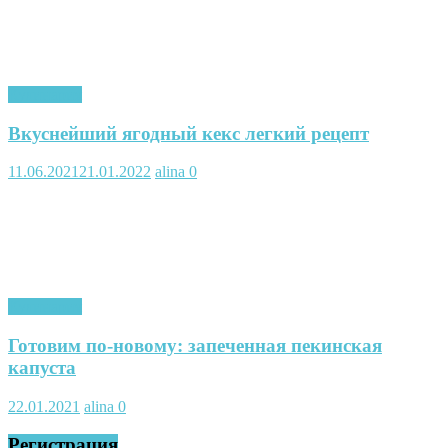
Кулинария
Вкуснейший ягодный кекс легкий рецепт
11.06.2021
21.01.2022
alina
0
Кулинария
Готовим по-новому: запеченная пекинская
капуста
22.01.2021
alina
0
Регистрация