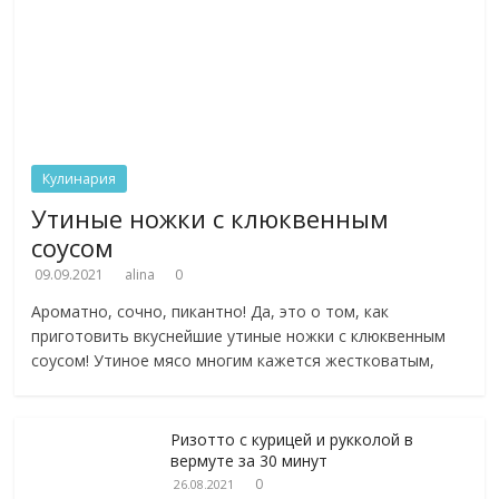
Кулинария
Утиные ножки с клюквенным
соусом
09.09.2021
alina
0
Ароматно, сочно, пикантно! Да, это о том, как
приготовить вкуснейшие утиные ножки с клюквенным
соусом! Утиное мясо многим кажется жестковатым,
Ризотто с курицей и рукколой в
вермуте за 30 минут
0
26.08.2021