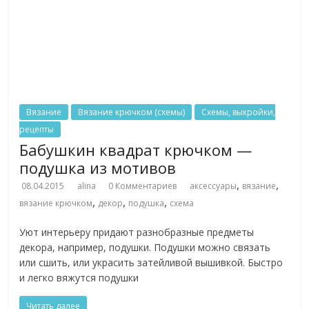
Вязание
Вязание крючком (схемы)
Схемы, выкройки,
рецепты
Бабушкин квадрат крючком —
подушка из мотивов
,
,
08.04.2015
alina
0 Комментариев
аксессуары
вязание
,
,
,
вязание крючком
декор
подушка
схема
Уют интерьеру придают разнобразные предметы
декора, например, подушки. Подушки можно связать
или сшить, или украсить затейливой вышивкой. Быстро
и легко вяжутся подушки
Читать далее