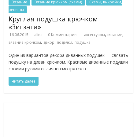
Вязание
Вязание крючком (схемы)
Схемы, выкройки,
рецепты
Круглая подушка крючком
«Зигзаги»
,
,
16.06.2015
alina
0 Комментариев
аксессуары
вязание
,
,
,
вязание крючком
декор
поделки
подушка
Один из вариантов декора диванных подушек — связать
подушку на диван крючком. Красивые диванные подушки
своими руками отлично смотрятся в
Читать далее