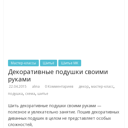
Мастер-классы
Шитьё
Шитье МК
Декоративные подушки своими
руками
,
,
22.04.2015
alina
0 Комментариев
декор
мастер-класс
,
,
подушка
схема
шитье
Шить декоративные подушки своими руками —
полезное и увлекательно занятие. Пошив декоративных
диванных подушек в целом не представляет особых
сложностей,