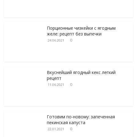
Порционные чизкейки с ягодным
желе: рецепт без выпечки
0
24.06.2021
Вкуснейший ягодный кекс легкий
рецепт
0
11.06.2021
Готовим по-новому: запеченная
пекинская капуста
0
22.01.2021