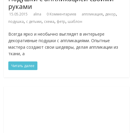
руками
,
,
15.05.2015
alina
0 Комментариев
аппликация
декор
,
,
,
,
подушка
с детьми
схема
фетр
шаблон
Всегда ярко и необычно выглядят в интерьере
декоративные подушки с аппликациями. Опытные
мастера создают свои шедевры, делая аппликации из
ткани, а
Читать далее