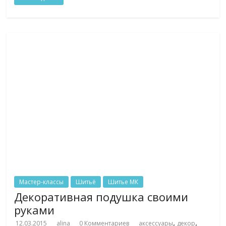
Мастер-классы
Шитьё
Шитье МК
Декоративная подушка своими
руками
,
,
12.03.2015
alina
0 Комментариев
аксессуары
декор