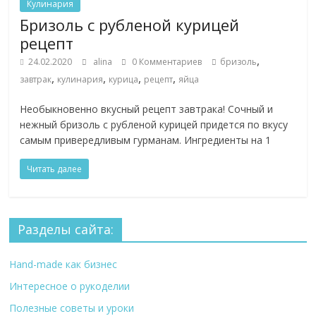
Кулинария
Бризоль с рубленой курицей
рецепт
,
24.02.2020
alina
0 Комментариев
бризоль
,
,
,
,
завтрак
кулинария
курица
рецепт
яйца
Необыкновенно вкусный рецепт завтрака! Сочный и
нежный бризоль с рубленой курицей придется по вкусу
самым привередливым гурманам. Ингредиенты на 1
Читать далее
Разделы сайта:
Hand-made как бизнес
Интересное о рукоделии
Полезные советы и уроки