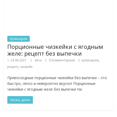
Кулинария
Порционные чизкейки с ягодным
желе: рецепт без выпечки
,
24.06.2021
alina
0 Комментариев
кулинария
,
рецепт
чизкейк
Превосходные порционные чизкейки без выпечки – это
быстро, легко и невероятно вкусно! Порционные
чизкейки с ягодным желе без выпечки На
Читать далее