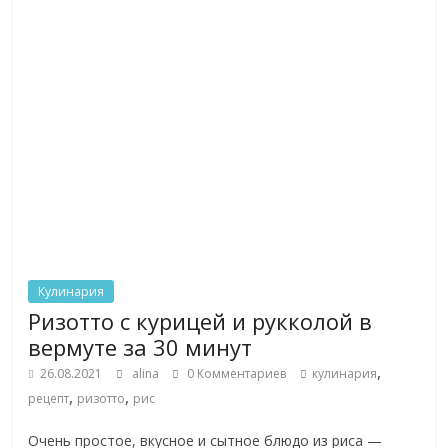
Кулинария
Ризотто с курицей и рукколой в
вермуте за 30 минут
,
26.08.2021
alina
0 Комментариев
кулинария
,
,
рецепт
ризотто
рис
Очень простое, вкусное и сытное блюдо из риса —