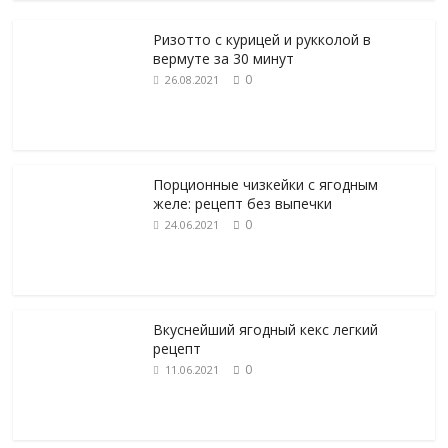
Ризотто с курицей и рукколой в
вермуте за 30 минут
0
26.08.2021
Порционные чизкейки с ягодным
желе: рецепт без выпечки
0
24.06.2021
Вкуснейший ягодный кекс легкий
рецепт
0
11.06.2021