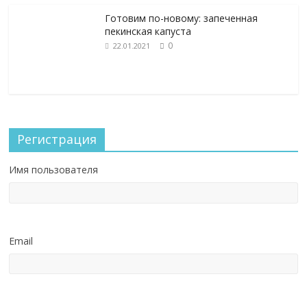
Готовим по-новому: запеченная
пекинская капуста
0
22.01.2021
Регистрация
Имя пользователя
Email