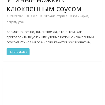
клюквенным соусом
,
09.09.2021
alina
0 Комментариев
кулинария
,
рецепт
утка
Ароматно, сочно, пикантно! Да, это о том, как
приготовить вкуснейшие утиные ножки с клюквенным
соусом! Утиное мясо многим кажется жестковатым,
Читать далее