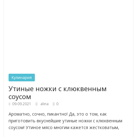
Кулинария
Утиные ножки с клюквенным
соусом
09.09.2021
alina
0
Ароматно, сочно, пикантно! Да, это о том, как
приготовить вкуснейшие утиные ножки с клюквенным
соусом! Утиное мясо многим кажется жестковатым,