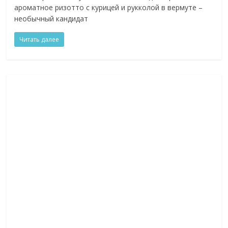
ароматное ризотто с курицей и рукколой в вермуте –
необычный кандидат
Читать далее