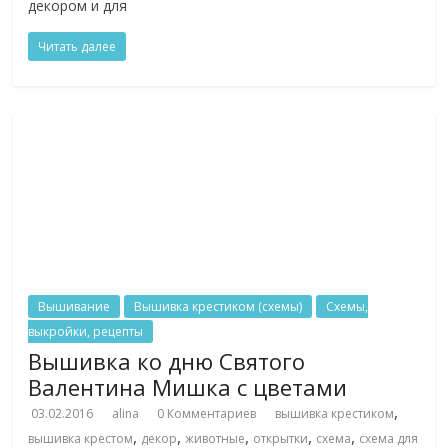
декором и для
Читать далее
Вышивание
Вышивка крестиком (схемы)
Схемы,
выкройки, рецепты
Вышивка ко дню Святого
Валентина Мишка с цветами
,
03.02.2016
alina
0 Комментариев
вышивка крестиком
,
,
,
,
,
вышивка крестом
декор
животные
открытки
схема
схема для