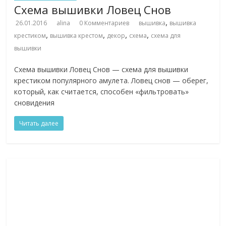
Схема вышивки Ловец Снов
,
26.01.2016
alina
0 Комментариев
вышивка
вышивка
,
,
,
,
крестиком
вышивка крестом
декор
схема
схема для
вышивки
Схема вышивки Ловец Снов — схема для вышивки
крестиком популярного амулета. Ловец снов — оберег,
который, как считается, способен «фильтровать»
сновидения
Читать далее