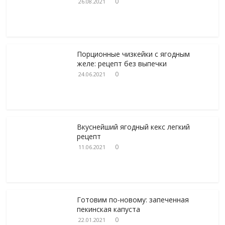
0
26.08.2021
Порционные чизкейки с ягодным
желе: рецепт без выпечки
0
24.06.2021
Вкуснейший ягодный кекс легкий
рецепт
0
11.06.2021
Готовим по-новому: запеченная
пекинская капуста
0
22.01.2021