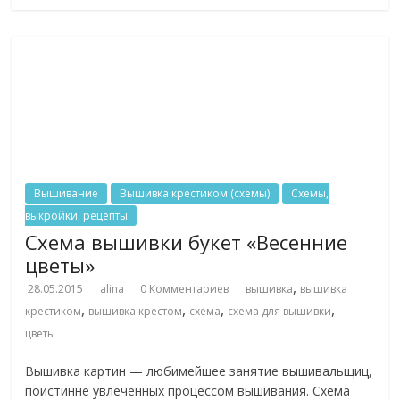
Вышивание
Вышивка крестиком (схемы)
Схемы,
выкройки, рецепты
Схема вышивки букет «Весенние
цветы»
,
28.05.2015
alina
0 Комментариев
вышивка
вышивка
,
,
,
,
крестиком
вышивка крестом
схема
схема для вышивки
цветы
Вышивка картин — любимейшее занятие вышивальщиц,
поистинне увлеченных процессом вышивания. Схема