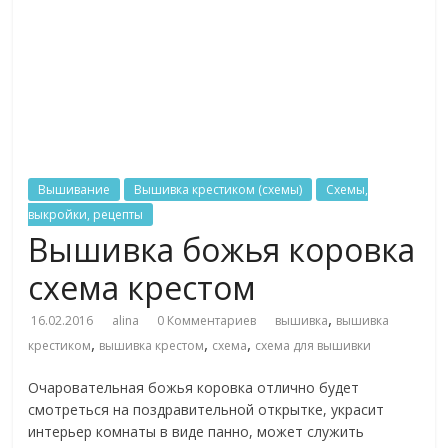
Вышивание
Вышивка крестиком (схемы)
Схемы,
выкройки, рецепты
Вышивка божья коровка
схема крестом
,
16.02.2016
alina
0 Комментариев
вышивка
вышивка
,
,
,
крестиком
вышивка крестом
схема
схема для вышивки
Очаровательная божья коровка отлично будет
смотреться на поздравительной открытке, украсит
интерьер комнаты в виде панно, может служить