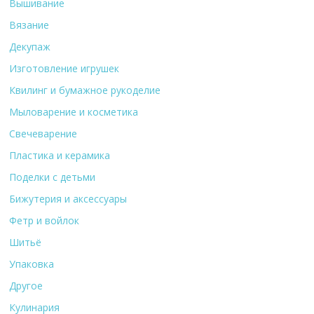
Вышивание
Вязание
Декупаж
Изготовление игрушек
Квилинг и бумажное рукоделие
Мыловарение и косметика
Свечеварение
Пластика и керамика
Поделки с детьми
Бижутерия и аксессуары
Фетр и войлок
Шитьё
Упаковка
Другое
Кулинария