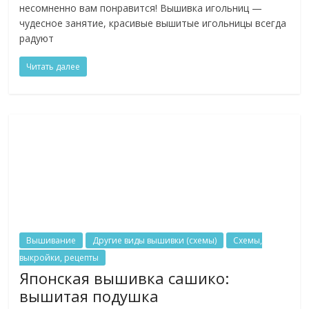
несомненно вам понравится! Вышивка игольниц —
чудесное занятие, красивые вышитые игольницы всегда
радуют
Читать далее
Вышивание
Другие виды вышивки (схемы)
Схемы,
выкройки, рецепты
Японская вышивка сашико:
вышитая подушка