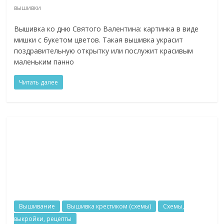
вышивки
Вышивка ко дню Святого Валентина: картинка в виде
мишки с букетом цветов. Такая вышивка украсит
поздравительную открытку или послужит красивым
маленьким панно
Читать далее
Вышивание
Вышивка крестиком (схемы)
Схемы,
выкройки, рецепты