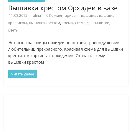
Вышивка крестом Орхидеи в вазе
,
11.08.2015
alina
0 Комментариев
вышивка
вышивка
,
,
,
,
крестиком
вышивка крестом
схема
схема для вышивки
цветы
Нежные красавицы орхидеи не оставят равнодушными
любительниц прекрасного. Красивая схема для вышивки
крестиком картины с орхидеями: Скачать схему
вышивки крестом
Читать далее