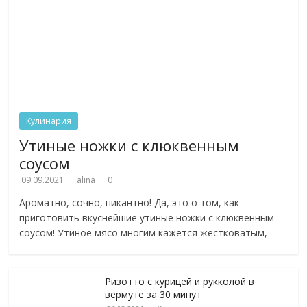
Кулинария
Утиные ножки с клюквенным
соусом
09.09.2021
alina
0
Ароматно, сочно, пикантно! Да, это о том, как
приготовить вкуснейшие утиные ножки с клюквенным
соусом! Утиное мясо многим кажется жестковатым,
Ризотто с курицей и рукколой в
вермуте за 30 минут