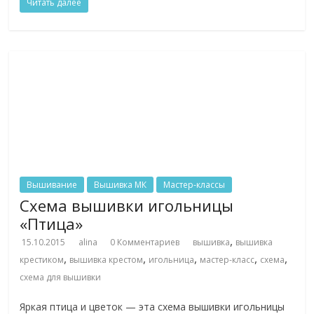
Читать далее
Вышивание
Вышивка МК
Мастер-классы
Схема вышивки игольницы
«Птица»
,
15.10.2015
alina
0 Комментариев
вышивка
вышивка
,
,
,
,
,
крестиком
вышивка крестом
игольница
мастер-класс
схема
схема для вышивки
Яркая птица и цветок — эта схема вышивки игольницы