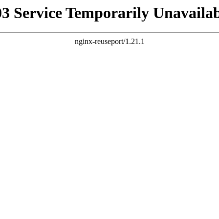
03 Service Temporarily Unavailab
nginx-reuseport/1.21.1