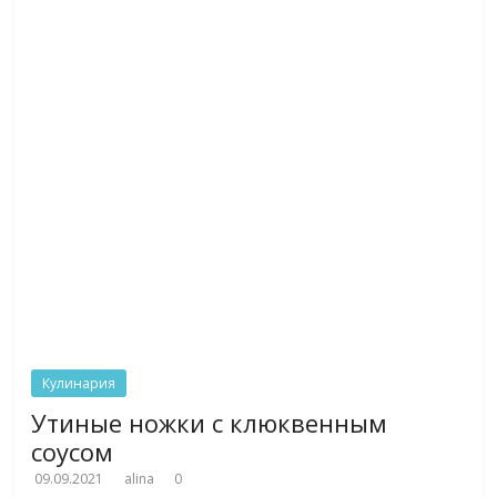
Кулинария
Утиные ножки с клюквенным
соусом
09.09.2021
alina
0