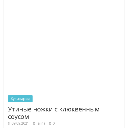
Кулинария
Утиные ножки с клюквенным
соусом
09.09.2021
alina
0