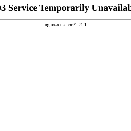
03 Service Temporarily Unavailab
nginx-reuseport/1.21.1