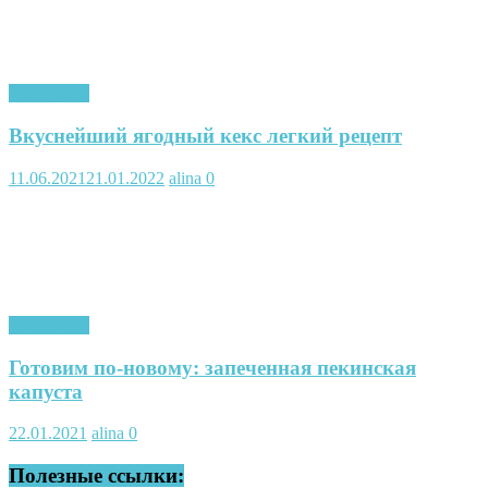
Кулинария
Вкуснейший ягодный кекс легкий рецепт
11.06.2021
21.01.2022
alina
0
Кулинария
Готовим по-новому: запеченная пекинская
капуста
22.01.2021
alina
0
Полезные ссылки: