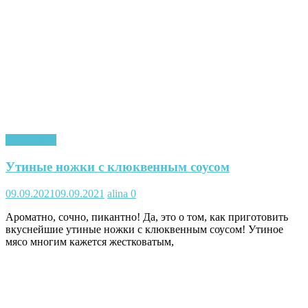
Кулинария
Утиные ножки с клюквенным соусом
09.09.2021
09.09.2021
alina
0
Ароматно, сочно, пикантно! Да, это о том, как приготовить
вкуснейшие утиные ножки с клюквенным соусом! Утиное
мясо многим кажется жестковатым,