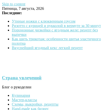
Skip to content
Пятница, 7 августа, 2026
Последние:
Утиные ножки с клюквенным соусом
Ризотто с курицей и рукколой в вермуте за 30 минут
Порционные чизкейки с ягодным желе: рецепт без
выпечки
Как шить трикотаж: особенности шитья эластичного
полотна
Вкуснейший ягодный кекс легкий рецепт
Страна увлечений
Блог о рукоделии
Кулинария
Мастер-классы
Схемы, выкройки, рецепты
Hand-made как бизнес