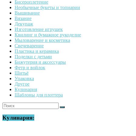
Бисероплетение
Необычные букеты и топиарии
Вышивание
Вязание
Декупаж
Изготовление игрушек
Квилинг и бумажное рукоделие
Мыловарение и косметика
Свечеварение
Пластика и керамика
Поделки с детьми
Бижутерия и аксессуары
Фетр и войлок
Шитьё
Упаковка
Другое
Кулинария
Шаблоны для плоттера
Кулинария: