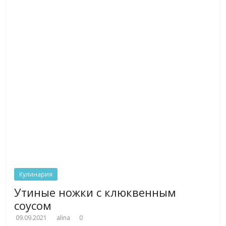
Кулинария
Утиные ножки с клюквенным
соусом
09.09.2021
alina
0