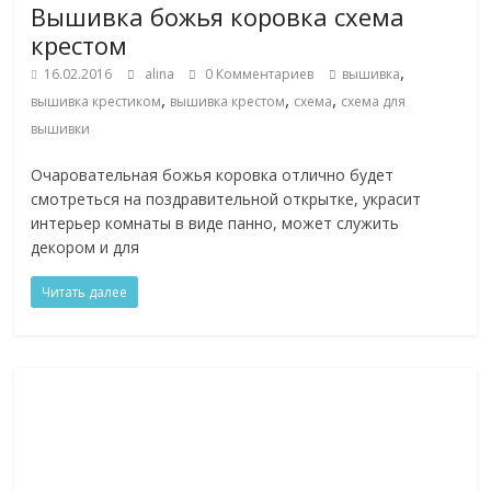
Вышивка божья коровка схема
крестом
,
16.02.2016
alina
0 Комментариев
вышивка
,
,
,
вышивка крестиком
вышивка крестом
схема
схема для
вышивки
Очаровательная божья коровка отлично будет
смотреться на поздравительной открытке, украсит
интерьер комнаты в виде панно, может служить
декором и для
Читать далее