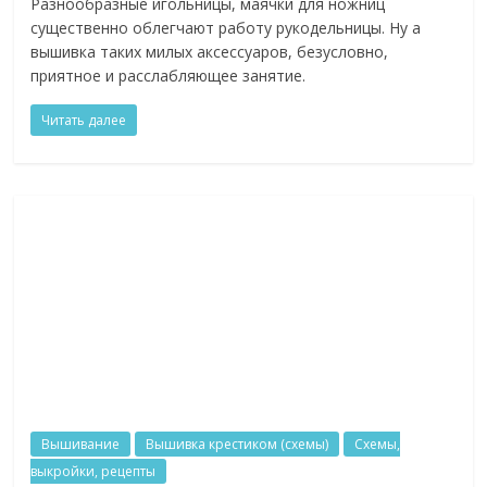
Разнообразные игольницы, маячки для ножниц
существенно облегчают работу рукодельницы. Ну а
вышивка таких милых аксессуаров, безусловно,
приятное и расслабляющее занятие.
Читать далее
Вышивание
Вышивка крестиком (схемы)
Схемы,
выкройки, рецепты