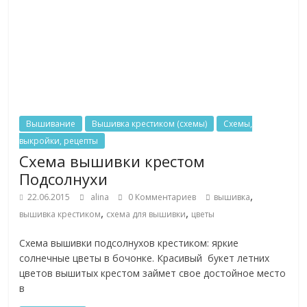
Вышивание
Вышивка крестиком (схемы)
Схемы,
выкройки, рецепты
Схема вышивки крестом
Подсолнухи
,
22.06.2015
alina
0 Комментариев
вышивка
,
,
вышивка крестиком
схема для вышивки
цветы
Схема вышивки подсолнухов крестиком: яркие
солнечные цветы в бочонке. Красивый букет летних
цветов вышитых крестом займет свое достойное место
в