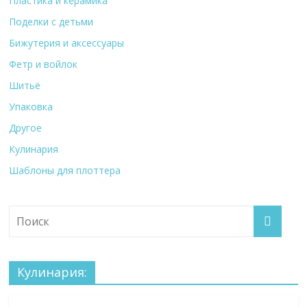
Пластика и керамика
Поделки с детьми
Бижутерия и аксессуары
Фетр и войлок
Шитьё
Упаковка
Другое
Кулинария
Шаблоны для плоттера
Кулинария: