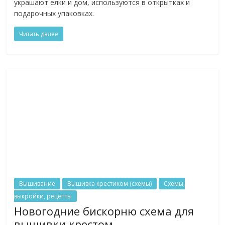
украшают елки и дом, используются в открытках и
подарочных упаковках.
Читать далее
Вышивание
Вышивка крестиком (схемы)
Схемы,
выкройки, рецепты
Новогодние бискорню схема для
вышивки крестом