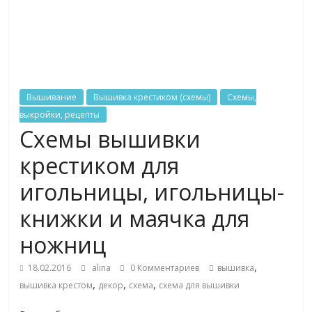
Вышивание
Вышивка крестиком (схемы)
Схемы,
выкройки, рецепты
Схемы вышивки
крестиком для
игольницы, игольницы-
книжки и маячка для
ножниц
,
18.02.2016
alina
0 Комментариев
вышивка
,
,
,
вышивка крестом
декор
схема
схема для вышивки