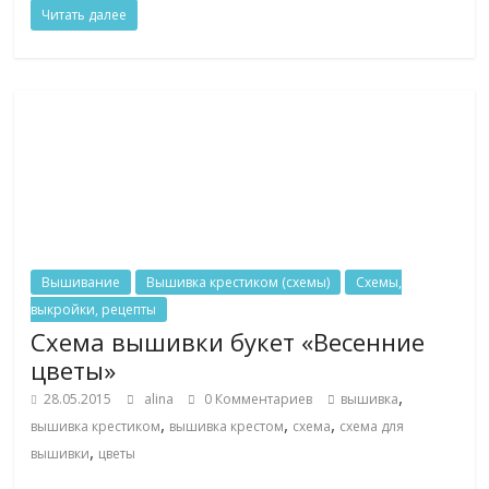
Читать далее
Вышивание
Вышивка крестиком (схемы)
Схемы,
выкройки, рецепты
Схема вышивки букет «Весенние
цветы»
,
28.05.2015
alina
0 Комментариев
вышивка
,
,
,
вышивка крестиком
вышивка крестом
схема
схема для
,
вышивки
цветы