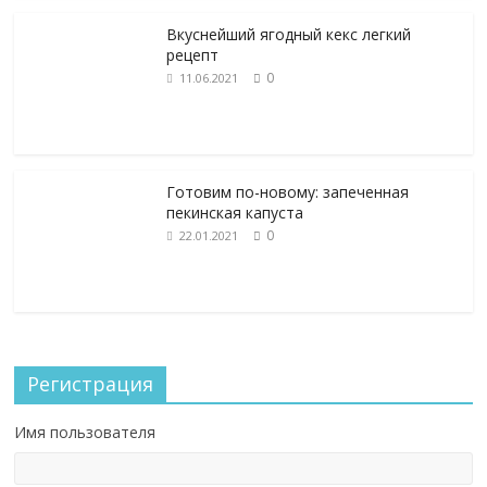
Вкуснейший ягодный кекс легкий
рецепт
0
11.06.2021
Готовим по-новому: запеченная
пекинская капуста
0
22.01.2021
Регистрация
Имя пользователя