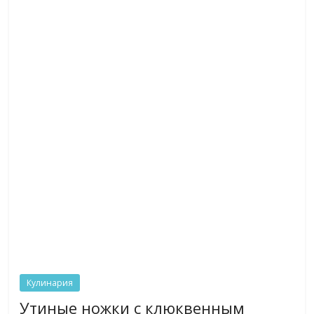
Кулинария
Утиные ножки с клюквенным