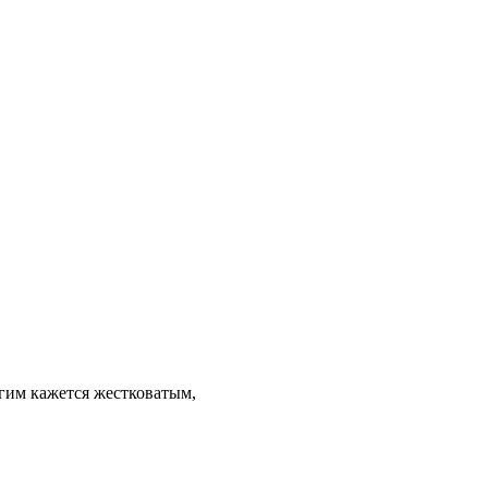
гим кажется жестковатым,