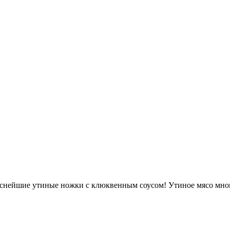
вкуснейшие утиные ножки с клюквенным соусом! Утиное мясо мно