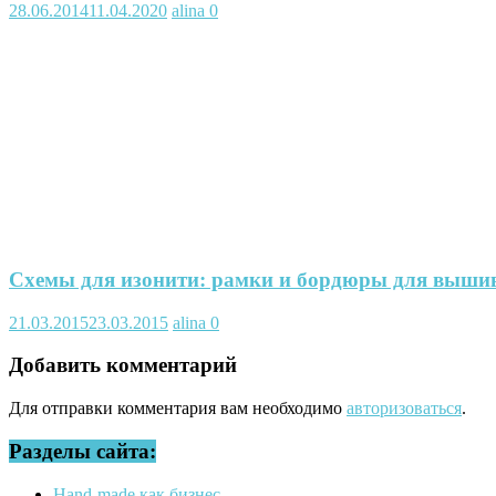
28.06.2014
11.04.2020
alina
0
Схемы для изонити: рамки и бордюры для выши
21.03.2015
23.03.2015
alina
0
Добавить комментарий
Для отправки комментария вам необходимо
авторизоваться
.
Разделы сайта:
Hand-made как бизнес