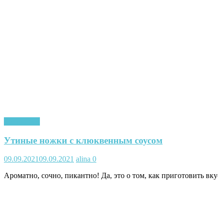
Кулинария
Утиные ножки с клюквенным соусом
09.09.2021
09.09.2021
alina
0
Ароматно, сочно, пикантно! Да, это о том, как приготовить 