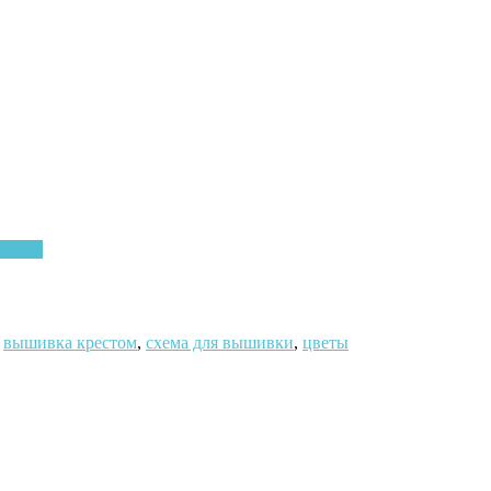
цепты
,
вышивка крестом
,
схема для вышивки
,
цветы