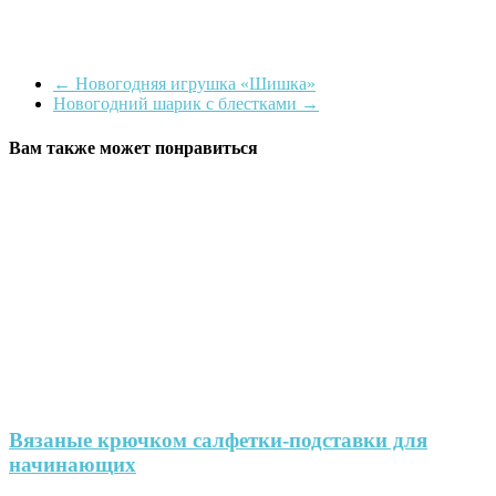
←
Новогодняя игрушка «Шишка»
Новогодний шарик с блестками
→
Вам также может понравиться
Вязаные крючком салфетки-подставки для
начинающих