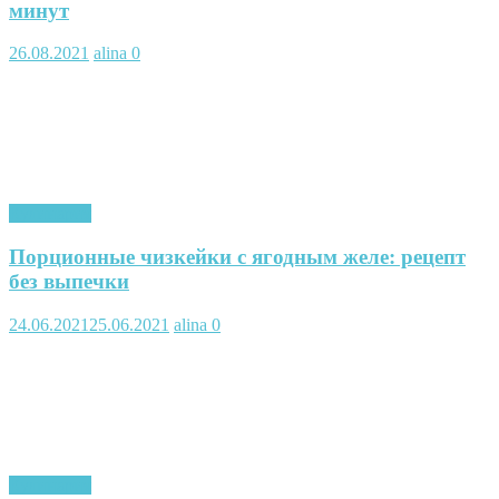
минут
26.08.2021
alina
0
Кулинария
Порционные чизкейки с ягодным желе: рецепт
без выпечки
24.06.2021
25.06.2021
alina
0
Кулинария