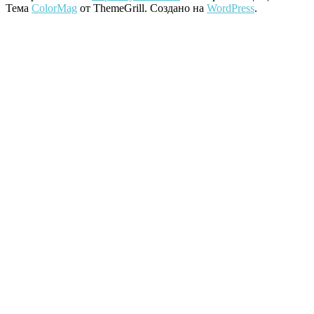
Тема
ColorMag
от ThemeGrill. Создано на
WordPress
.