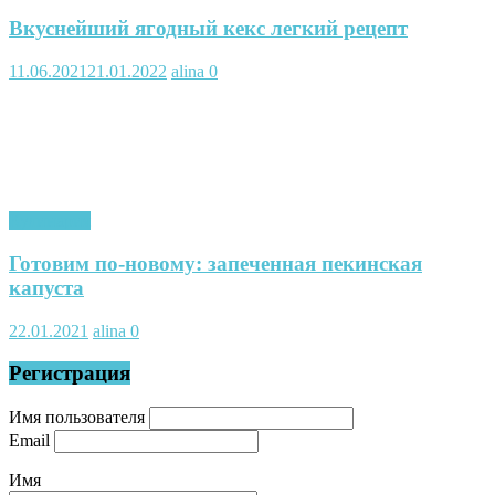
Вкуснейший ягодный кекс легкий рецепт
11.06.2021
21.01.2022
alina
0
Кулинария
Готовим по-новому: запеченная пекинская
капуста
22.01.2021
alina
0
Регистрация
Имя пользователя
Email
Имя