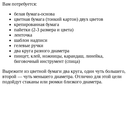
Вам потребуется:
белая бумага-основа
цветная бумага (тонкий картон) двух цветов
крепированная бумага
пайетки (2-3 размера и цвета)
ленточка
шаблон надписи
гелевые ручки
два круга разного диаметра
пинцет, клей, ножницы, карандаш, линейка,
биговочный инструмент (спица)
Вырежите из цветной бумаги два круга, один чуть большего,
второй — чуть меньшего диаметра. Отлично для этой цели
подойдут стаканы или рюмки близкого диаметра.