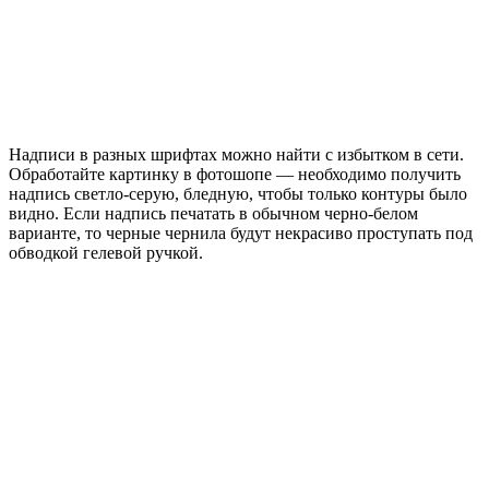
Надписи в разных шрифтах можно найти с избытком в сети.
Обработайте картинку в фотошопе — необходимо получить
надпись светло-серую, бледную, чтобы только контуры было
видно. Если надпись печатать в обычном черно-белом
варианте, то черные чернила будут некрасиво проступать под
обводкой гелевой ручкой.