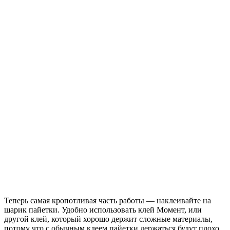
Теперь самая кропотливая часть работы — наклеивайте на
шарик пайетки. Удобно использовать клей Момент, или
другой клей, который хорошо держит сложные материалы,
потому что с обычным клеем пайетки держаться будут плохо.