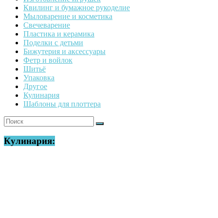
Квилинг и бумажное рукоделие
Мыловарение и косметика
Свечеварение
Пластика и керамика
Поделки с детьми
Бижутерия и аксессуары
Фетр и войлок
Шитьё
Упаковка
Другое
Кулинария
Шаблоны для плоттера
Кулинария: