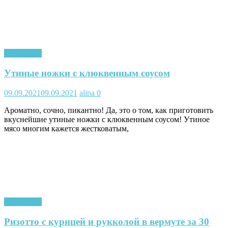
Кулинария
Утиные ножки с клюквенным соусом
09.09.2021
09.09.2021
alina
0
Ароматно, сочно, пикантно! Да, это о том, как приготовить
вкуснейшие утиные ножки с клюквенным соусом! Утиное
мясо многим кажется жестковатым,
Кулинария
Ризотто с курицей и рукколой в вермуте за 30