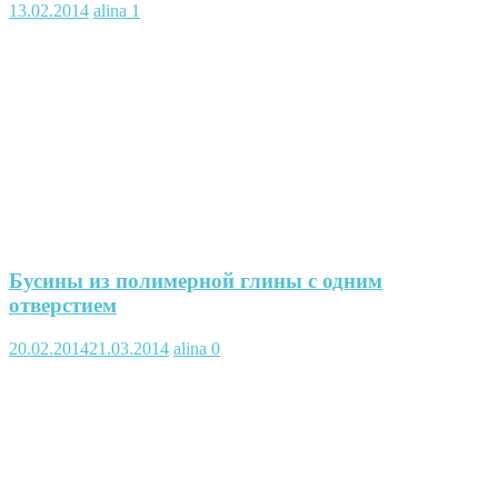
13.02.2014
alina
1
Бусины из полимерной глины с одним
отверстием
20.02.2014
21.03.2014
alina
0