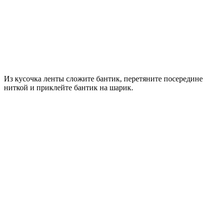
Из кусочка ленты сложите бантик, перетяните посередине
ниткой и приклейте бантик на шарик.