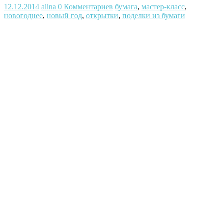
12.12.2014
alina
0 Комментариев
бумага
,
мастер-класс
,
новогоднее
,
новый год
,
открытки
,
поделки из бумаги