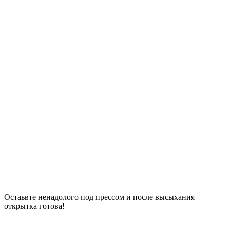
Остаьвте ненадолого под прессом и после высыхания
открытка готова!