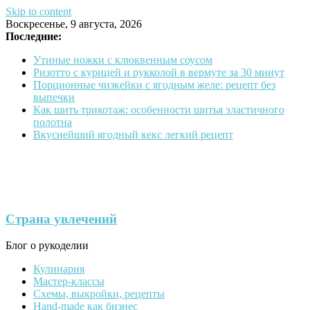
Skip to content
Воскресенье, 9 августа, 2026
Последние:
Утиные ножки с клюквенным соусом
Ризотто с курицей и рукколой в вермуте за 30 минут
Порционные чизкейки с ягодным желе: рецепт без
выпечки
Как шить трикотаж: особенности шитья эластичного
полотна
Вкуснейший ягодный кекс легкий рецепт
Страна увлечений
Блог о рукоделии
Кулинария
Мастер-классы
Схемы, выкройки, рецепты
Hand-made как бизнес