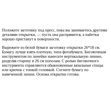
Положите заготовку под пресс, пока вы занимаетесь другими
деталями открытки, — пусть она распрямится, а пайетки
хорошо пристанут к поверхности.
Вырежите из белой бумаги заготовку открытки 26*18 см.
Бумагу лучше взять плотную, типа фотобумаги. Биговочным
инструментом по линейке нанесите вертикальную линию,
разделяя сторону в 26 см пополам. С ролью биговочного
инстурмента справляются обыкновенные вязальные спицы
или крючок с тонкой головкой. Согните бумагу по
намеченной линии. Основа открытки готова.