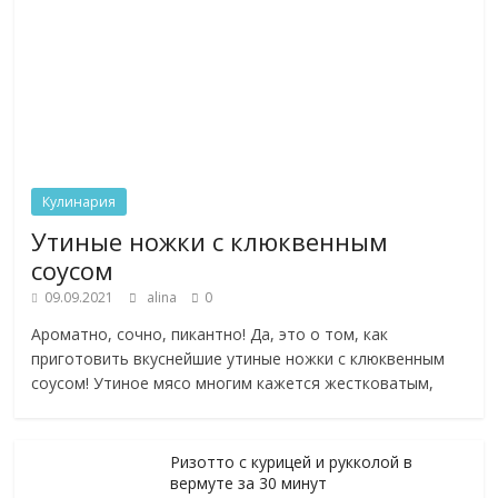
Кулинария
Утиные ножки с клюквенным
соусом
09.09.2021
alina
0
Ароматно, сочно, пикантно! Да, это о том, как
приготовить вкуснейшие утиные ножки с клюквенным
соусом! Утиное мясо многим кажется жестковатым,
Ризотто с курицей и рукколой в
вермуте за 30 минут