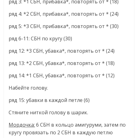
ряд 3: *1 СБН, прибавка*, повторять от * (18)
ряд 4: *2 СБН, прибавка*, повторять от * (24)
ряд 5: *3 СБН, прибавка*, повторять от * (30)
ряд 6-11: СБН по кругу (30)
ряд 12: *3 СБН, убавка*, повторять от * (24)
ряд 13: *2 СБН, убавка*, повторять от * (18)
ряд 14: *1 СБН, убавка*, повторять от * (12)
Набейте голову.
ряд 15: убавки в каждой петле (6)
Стяните ниткой голову в шарик.
Мордочка:
6 СБН в кольцо амигуруми, затем по
кругу провязать по 2 СБН в каждую петлю