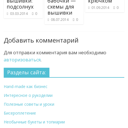
вышивки:
бабочки —
крючком
подсолнух
схемы для
01.09.2014
0
вышивки
03.03.2014
0
08.07.2014
0
Добавить комментарий
Для отправки комментария вам необходимо
авторизоваться
.
Разделы сайта:
Hand-made как бизнес
Интересное о рукоделии
Полезные советы и уроки
Бисероплетение
Необычные букеты и топиарии