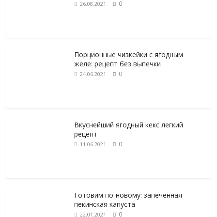
0
26.08.2021
Порционные чизкейки с ягодным
желе: рецепт без выпечки
0
24.06.2021
Вкуснейший ягодный кекс легкий
рецепт
0
11.06.2021
Готовим по-новому: запеченная
пекинская капуста
0
22.01.2021