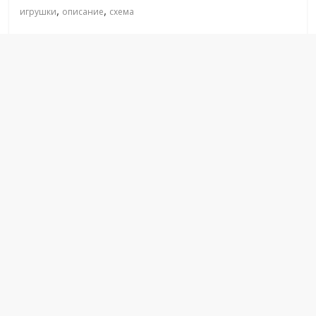
,
,
игрушки
описание
схема