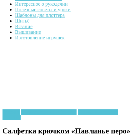
Интересное о рукоделии
Полезные советы и уроки
Шаблоны для плоттера
Шитьё
Вязание
Вышивание
Изготовление игрушек
Вязание
Вязание крючком (схемы)
Схемы, выкройки,
рецепты
Салфетка крючком «Павлинье перо»