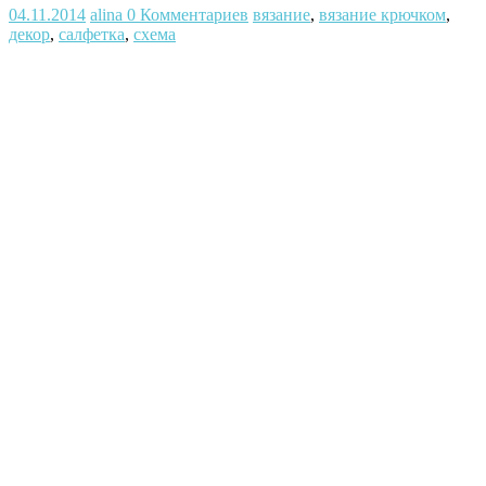
04.11.2014
alina
0 Комментариев
вязание
,
вязание крючком
,
декор
,
салфетка
,
схема