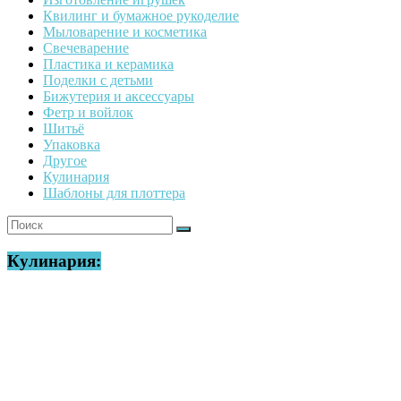
Квилинг и бумажное рукоделие
Мыловарение и косметика
Свечеварение
Пластика и керамика
Поделки с детьми
Бижутерия и аксессуары
Фетр и войлок
Шитьё
Упаковка
Другое
Кулинария
Шаблоны для плоттера
Кулинария: