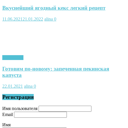
Вкуснейший ягодный кекс легкий рецепт
11.06.2021
21.01.2022
alina
0
Кулинария
Готовим по-новому: запеченная пекинская
капуста
22.01.2021
alina
0
Регистрация
Имя пользователя
Email
Имя