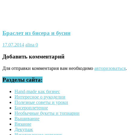
Браслет из бисера и бусин
17.07.2014
alina
0
Добавить комментарий
Для отправки комментария вам необходимо
авторизоваться
.
Разделы сайта:
Hand-made как бизнес
Интересное о рукоделии
Полезные советы и уроки
Бисероплетение
Необычные букеты и топиарии
Вышивание
Вязание
Декупаж
Изготовление игрушек