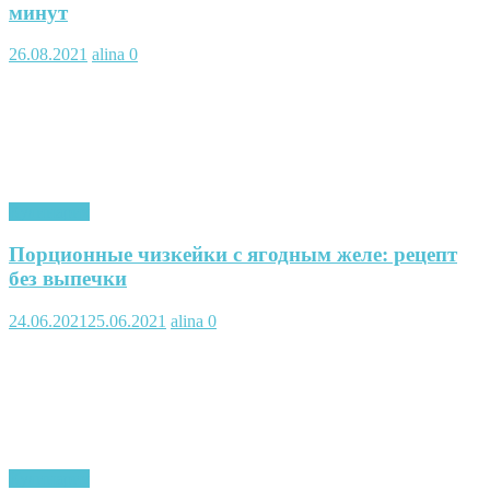
минут
26.08.2021
alina
0
Кулинария
Порционные чизкейки с ягодным желе: рецепт
без выпечки
24.06.2021
25.06.2021
alina
0
Кулинария