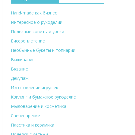
Hand-made как бизнес
Интересное о рукоделии
Полезные советы и уроки
Бисероплетение
Необычные букеты и топиарии
Вышивание
Вязание
Декупаж
Изготовление игрушек
Квилинг и бумажное рукоделие
Мыловарение и косметика
Свечеварение
Пластика и керамика
Поделки с детьми