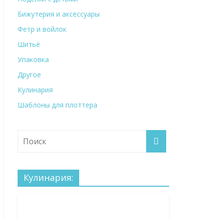
Бижутерия и аксессуары
Фетр и войлок
Шитьё
Упаковка
Другое
Кулинария
Шаблоны для плоттера
Кулинария: