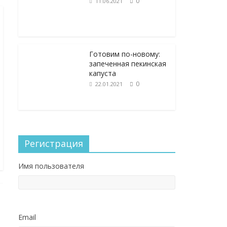
0
11.06.2021
Готовим по-новому:
запеченная пекинская
капуста
0
22.01.2021
Регистрация
Имя пользователя
Email