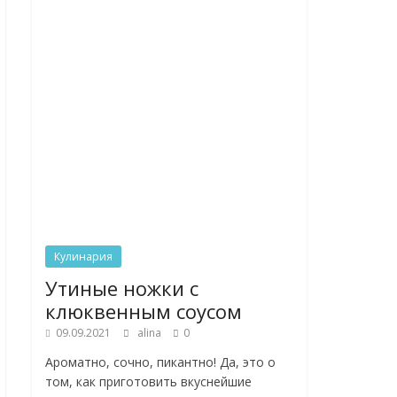
Кулинария
Утиные ножки с
клюквенным соусом
09.09.2021
alina
0
Ароматно, сочно, пикантно! Да, это о
том, как приготовить вкуснейшие