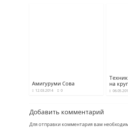
Техник
Амигуруми Сова
на кру
12.03.2014
0
06.05.20
Добавить комментарий
Для отправки комментария вам необходи