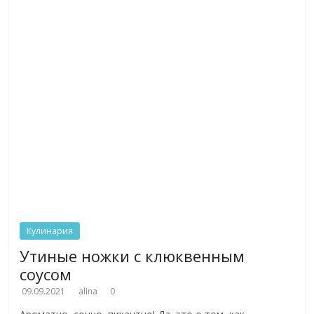
Кулинария
Утиные ножки с клюквенным
соусом
09.09.2021
alina
0