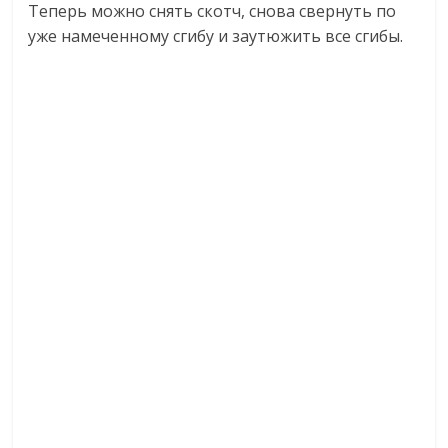
Теперь можно снять скотч, снова свернуть по
уже намеченному сгибу и заутюжить все сгибы.