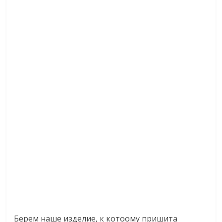
Берем наше изделие, к котоому пришита