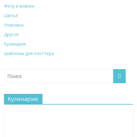
Фетр и войлок
Шитьё
Упаковка
Другое
Кулинария
Шаблоны для плоттера
Кулинария: