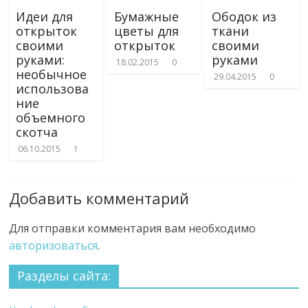
Идеи для
Бумажные
Ободок из
открыток
цветы для
ткани
своими
открыток
своими
руками:
руками
18.02.2015
0
необычное
29.04.2015
0
использова
ние
объемного
скотча
06.10.2015
1
Добавить комментарий
Для отправки комментария вам необходимо
авторизоваться
.
Разделы сайта: