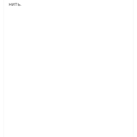
нить.