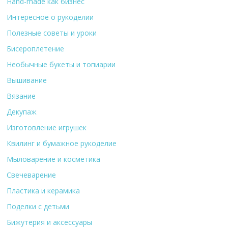
Hand-made как бизнес
Интересное о рукоделии
Полезные советы и уроки
Бисероплетение
Необычные букеты и топиарии
Вышивание
Вязание
Декупаж
Изготовление игрушек
Квилинг и бумажное рукоделие
Мыловарение и косметика
Свечеварение
Пластика и керамика
Поделки с детьми
Бижутерия и аксессуары