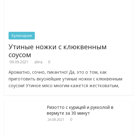
Кулинария
Утиные ножки с клюквенным
соусом
09.09.2021
alina
0
Ароматно, сочно, пикантно! Да, это о том, как
приготовить вкуснейшие утиные ножки с клюквенным
соусом! Утиное мясо многим кажется жестковатым,
Ризотто с курицей и рукколой в
вермуте за 30 минут
0
26.08.2021