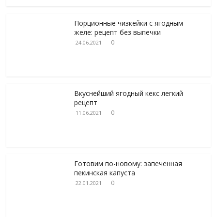
Порционные чизкейки с ягодным
желе: рецепт без выпечки
0
24.06.2021
Вкуснейший ягодный кекс легкий
рецепт
0
11.06.2021
Готовим по-новому: запеченная
пекинская капуста
0
22.01.2021