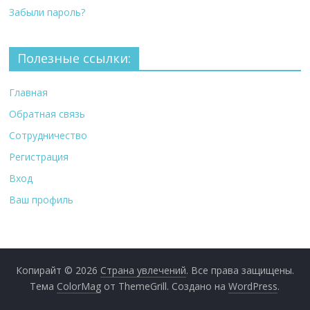
Забыли пароль?
Полезные ссылки:
Главная
Обратная связь
Сотрудничество
Регистрация
Вход
Ваш профиль
Копирайт © 2026
Страна увлечений
. Все права защищены.
Тема
ColorMag
от ThemeGrill. Создано на
WordPress
.