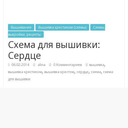
Вышивание
Вышивка крестиком (схемы)
Схемы,
выкройки, рецепты
Схема для вышивки:
Сердце
,
06.02.2014
alina
0 Комментариев
вышивка
,
,
,
,
вышивка крестиком
вышивка крестом
сердце
схема
схема
для вышивки