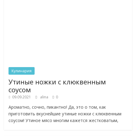
Кулинария
Утиные ножки с клюквенным
соусом
09.09.2021
alina
0
Ароматно, сочно, пикантно! Да, это о том, как
приготовить вкуснейшие утиные ножки с клюквенным
соусом! Утиное мясо многим кажется жестковатым,