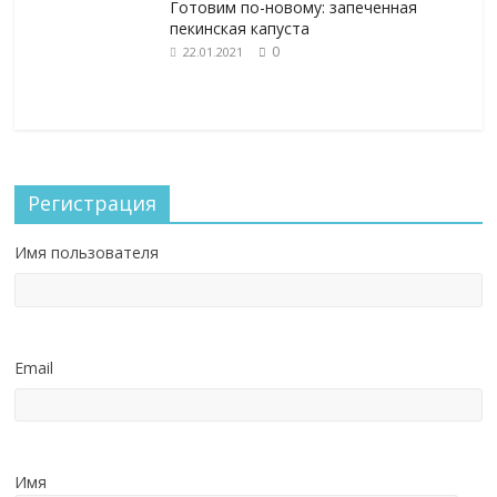
Готовим по-новому: запеченная
пекинская капуста
0
22.01.2021
Регистрация
Имя пользователя
Email
Имя