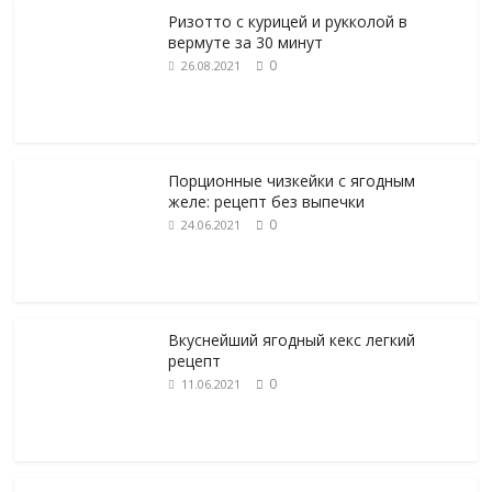
Ризотто с курицей и рукколой в
вермуте за 30 минут
0
26.08.2021
Порционные чизкейки с ягодным
желе: рецепт без выпечки
0
24.06.2021
Вкуснейший ягодный кекс легкий
рецепт
0
11.06.2021