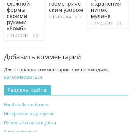
сложной
геометриче
я хранения
формы
ским узором
ниток
своими
мулине
18.10.2014
0
руками
14.05.2014
0
«Ромб»
03.06.2015
0
Добавить комментарий
Для отправки комментария вам необходимо
авторизоваться
.
Разделы сайта:
Hand-made как бизнес
Интересное о рукоделии
Полезные советы и уроки
Бисероплетение